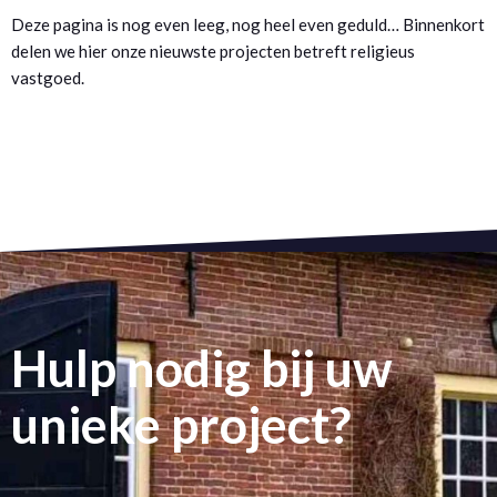
Deze pagina is nog even leeg, nog heel even geduld… Binnenkort
delen we hier onze nieuwste projecten betreft religieus
vastgoed.
Hulp nodig bij uw
unieke project?